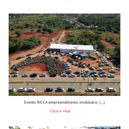
Evento RICCA empreendimento imobiliário. (...)
Clica e veja...