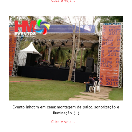
Clica e veja...
Evento Inhotim em cena: montagem de palco, sonorização e
iluminação. (...)
Clica e veja...