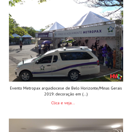
Evento Metropax arquidiocese de Belo Horizonte/Minas Gerais
2019: decoração em (...)
Clica e veja...