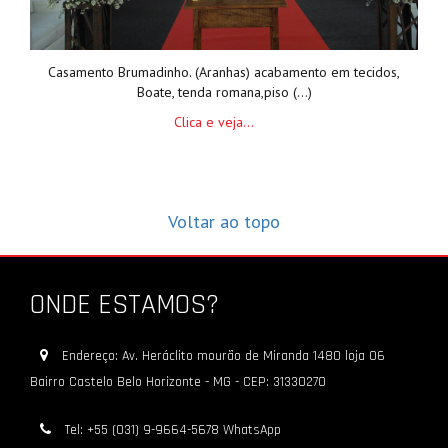
Casamento Brumadinho. (Aranhas) acabamento em tecidos,
Boate, tenda romana,piso (...)
Clica e veja...
Voltar ao topo
ONDE ESTAMOS?
Endereço: Av. Heráclito mourão de Miranda 1480 loja 06
Bairro Castelo Belo Horizonte - MG - CEP: 31330270
Tel: +55 (031) 9-9664-5678 WhatsApp