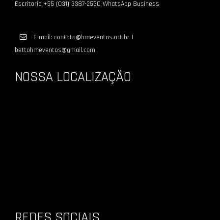
Escritorio +55 (031) 3387-2530 WhatsApp Business
E-mail: contato@hmeventos.art.br I
bettohmeventos@gmail.com
NOSSA LOCALIZAÇÃO
REDES SOCIAIS