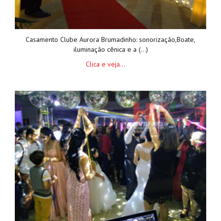
Casamento Clube Aurora Brumadinho: sonorização,Boate,
iluminação cênica e a (...)
Clica e veja...